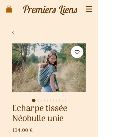
Premiers Liens
Echarpe tissée
Néobulle unie
Prix
104,00 €