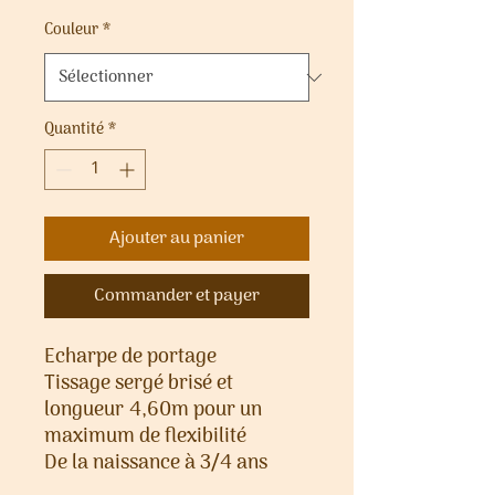
Couleur
*
Quantité
*
Ajouter au panier
Commander et payer
Echarpe de portage
Tissage sergé brisé et
longueur 4,60m pour un
maximum de flexibilité
De la naissance à 3/4 ans